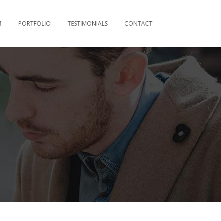
M
PORTFOLIO
TESTIMONIALS
CONTACT