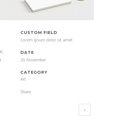
CUSTOM FIELD
Lorem ipsum dolor sit amet
t,
DATE
20 November
t
CATEGORY
Art
Share