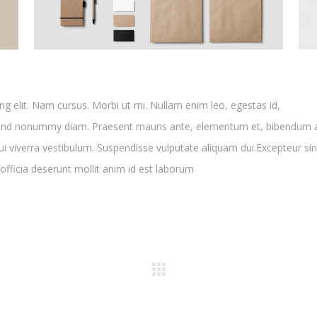
g elit. Nam cursus. Morbi ut mi. Nullam enim leo, egestas id,
fend nonummy diam. Praesent mauris ante, elementum et, bibendum a
dui viverra vestibulum. Suspendisse vulputate aliquam dui.Excepteur sin
officia deserunt mollit anim id est laborum